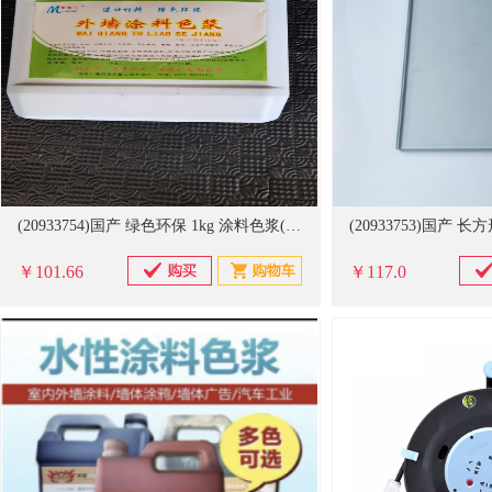
(20933754)国产 绿色环保 1kg 涂料色浆(单位：瓶)
￥101.66
￥117.0