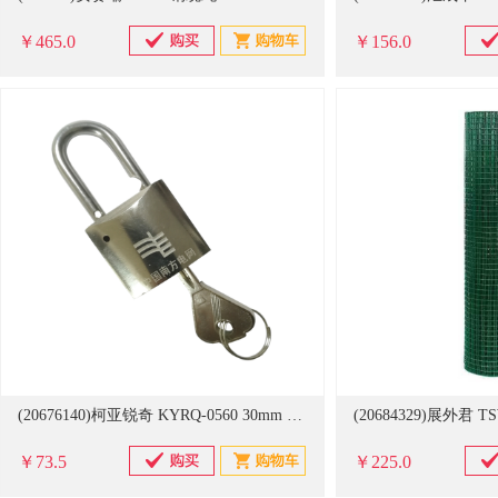
￥465.0
￥156.0
(20676140)柯亚锐奇 KYRQ-0560 30mm 不锈钢挂锁 银色(单位：把)
￥73.5
￥225.0