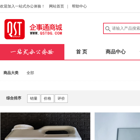
欢迎加入一站式办公体验！
网站首页
|
帮助中心
首 页
商品中心
商品大类
全部
综合排序
销量
价格
评价