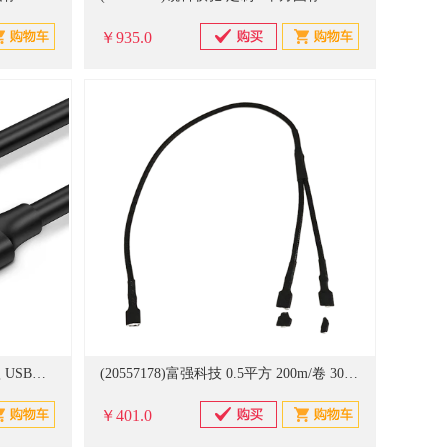
￥935.0
(20623720)富强科技 usb2.0标准款 USB延长线(单位：条)
(20557178)富强科技 0.5平方 200m/卷 300/500V 电器内部连接线 黑色(单位：卷)
￥401.0