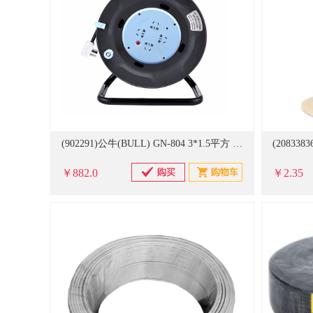
(902291)公牛(BULL) GN-804 3*1.5平方 50m 电缆盘 黑蓝色(单位：个)
￥882.0
￥2.35