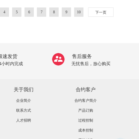
4
5
6
7
8
9
10
下一页
极速发货
售后服务
24小时内完成
无忧售后，放心购买
关于我们
合约客户
企业简介
合约客户简介
联系方式
产品订购
人才招聘
过程控制
成本控制