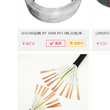
(631349)起帆 BV 100M BV1.0线 白色(单位：卷)
￥467.0
￥5.55