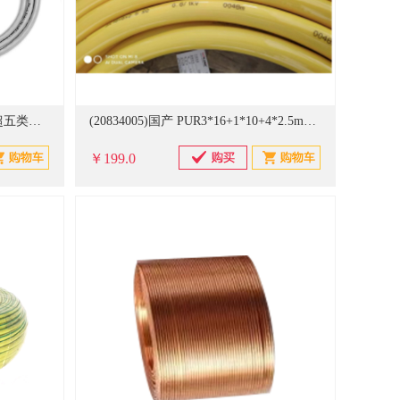
(20830768)国产 QS6156 双屏蔽 超五类网线(单位：米)
(20834005)国产 PUR3*16+1*10+4*2.5mm2 PUR特种拖链电缆(单位：米)
￥199.0