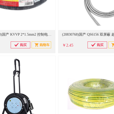
(20828353)国产 KVVP 2*1.5mm2 控制电缆(单位：米)
￥2.45