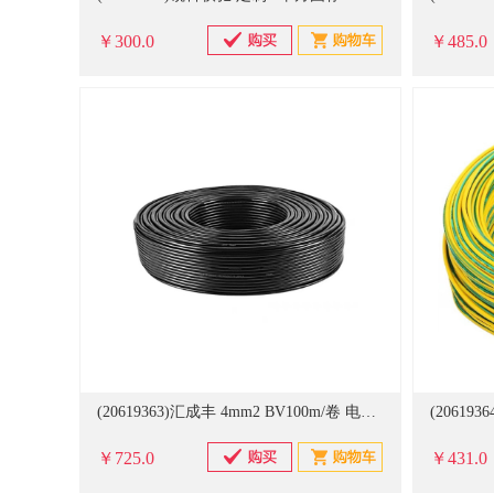
￥300.0
￥485.0
(20619363)汇成丰 4mm2 BV100m/卷 电源线(单位：卷)
￥725.0
￥431.0