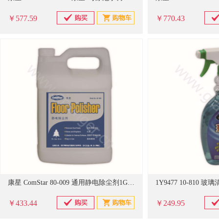
￥577.59
￥770.43
康星 ComStar 80-009 通用静电除尘剂1Gal*4桶
￥433.44
￥249.95