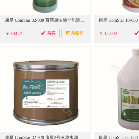
康星 ComStar 02-008 百丽超浓缩全能清洁剂946ml*12瓶
￥384.75
￥337.02
康星 ComStar 02-920 康星2号泳池水调理剂25KG*1桶