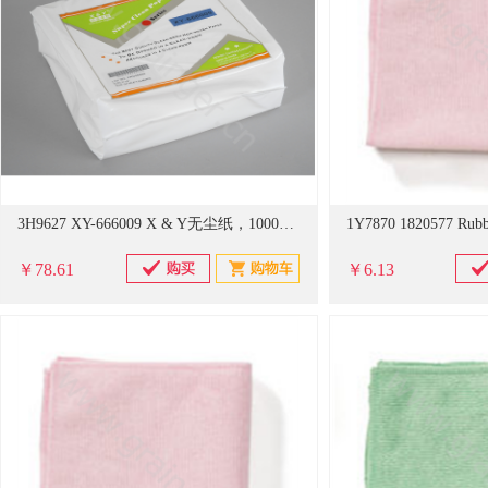
3H9627 XY-666009 X & Y无尘纸，1000级，9"，厚度0.24mm，300片/包『固安捷』
￥78.61
￥6.13