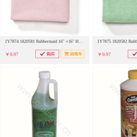
1Y7874 1820581 Rubbermaid 16" ×16" HYGEN微纤抹布-红色『固安捷』
￥9.97
￥9.97