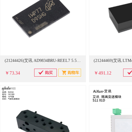
(21244426)艾讯 AD9834BRU-REEL7 5.5V DDS模块电源(单位：只)
￥73.34
￥491.12