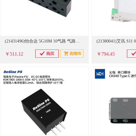
(21431496)怡合达 5G10M 10气路 气路拓展模块(单位：个)
￥511.12
￥794.45