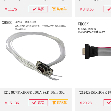
￥11.76
￥348.65
(21248779)XHOSK J30JA-9ZK-30cm 30cm长，一端为J30JA-9ZK接插头，另一端散线 接插件线缆(单位：个)
￥151.36
￥20.28