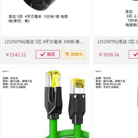
(21250794)准达 5芯 4平方毫米 100米/卷 电缆线(单位：卷)
￥2142.12
￥1039.34