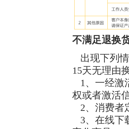
不满足退换
出现下列情
15天无理由
1、一经激
权或者激活
2、消费者
3、在线下