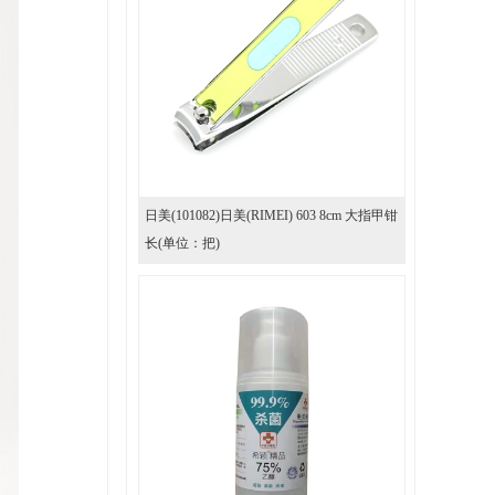
日美(101082)日美(RIMEI) 603 8cm 大指甲钳
长(单位：把)