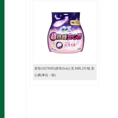
苏菲(10278305)苏菲(Sofy) 无 M码 2片/组 安
心裤(单位：组)