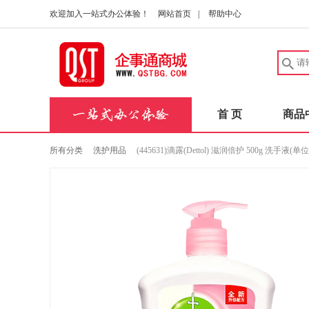
欢迎加入一站式办公体验！
网站首页
|
帮助中心
首 页
商品
所有分类
洗护用品
(445631)滴露(Dettol) 滋润倍护 500g 洗手液(单