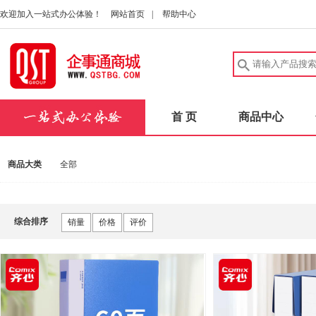
欢迎加入一站式办公体验！
网站首页
|
帮助中心
首 页
商品中心
商品大类
全部
综合排序
销量
价格
评价