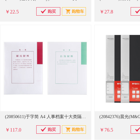
￥22.5
￥27.8
(20850611)于字简 A4 人事档案十大类隔页纸 100张/本 10本 分类纸(单位：包)
￥117.0
￥76.5