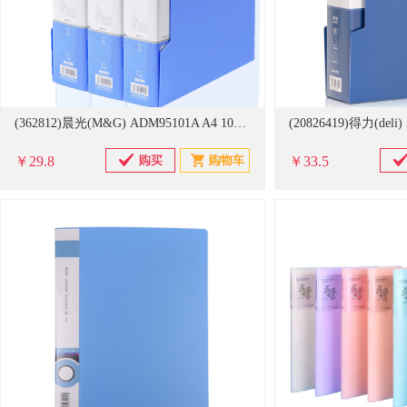
(362812)晨光(M&G) ADM95101A A4 100页 资料册 蓝色(单位：个)
￥29.8
￥33.5