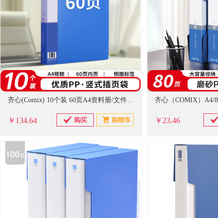
齐心(Comix) 10个装 60页A4资料册/文件册 EA61 蓝色 办公文具
￥134.64
￥23.46