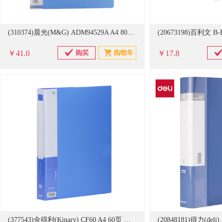
(310374)晨光(M&G) ADM94529A A4 80页 资料册 蓝色(单位：个)
￥41.0
￥17.8
(377543)金得利(Kinary) CF60 A4 60页 资料册 蓝色(单位：个)