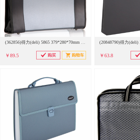
(362856)得力(deli) 5865 379*280*70mm 事务包(单位：个)
￥89.5
￥63.8