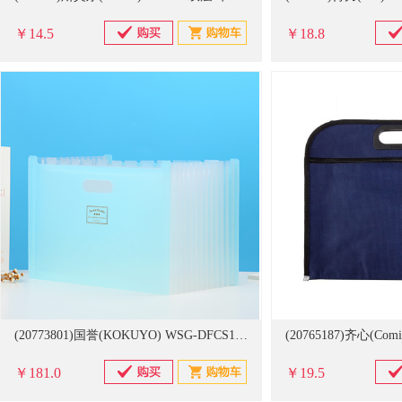
￥14.5
￥18.8
(20773801)国誉(KOKUYO) WSG-DFCS130B A4 风琴包(单位：个)
￥181.0
￥19.5