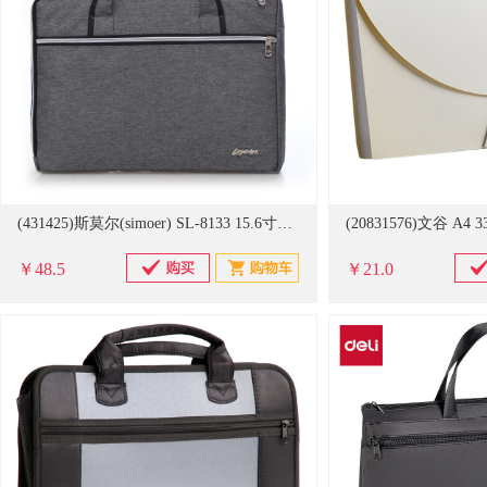
(431425)斯莫尔(simoer) SL-8133 15.6寸电脑 牛津布 公文包 灰色(单位：个)
￥48.5
￥21.0