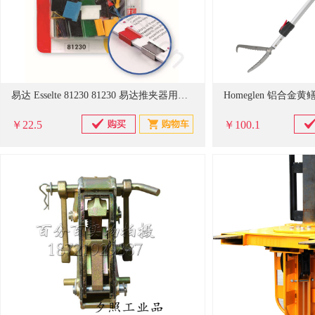
易达 Esselte 81230 81230 易达推夹器用夹(40页彩色夹)彩色,50个/卡
￥22.5
￥100.1