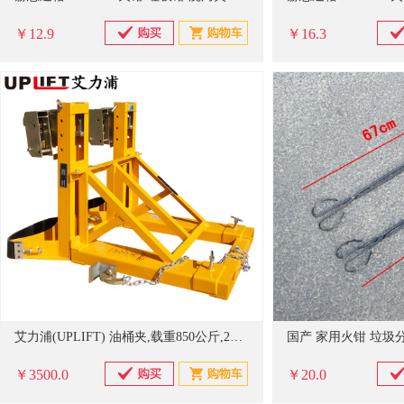
￥12.9
￥16.3
艾力浦(UPLIFT) 油桶夹,载重850公斤,2桶4鹰嘴,叉车桶夹,油桶夹具,夹桶器
￥3500.0
￥20.0