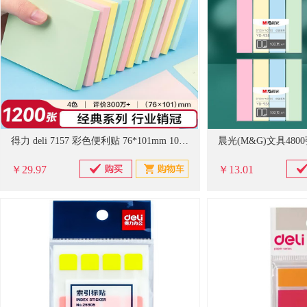
得力 deli 7157 彩色便利贴 76*101mm 100张/本 12本/装
￥29.97
￥13.01