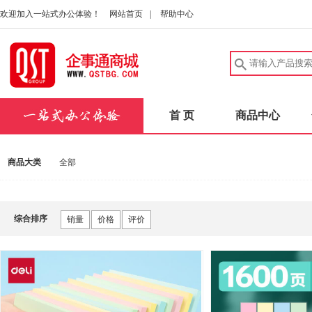
欢迎加入一站式办公体验！
网站首页
|
帮助中心
首 页
商品中心
商品大类
全部
综合排序
销量
价格
评价