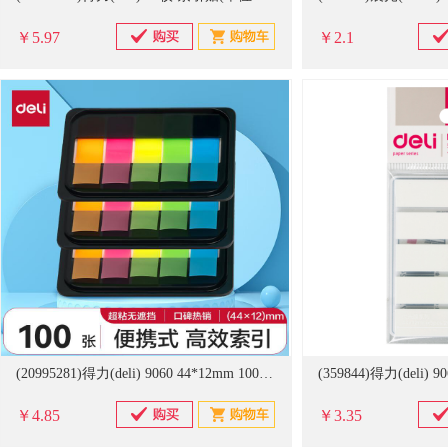
￥5.97
￥2.1
(20995281)得力(deli) 9060 44*12mm 100张 抽取式 荧光膜指示标签贴 5色(单位：包)
￥4.85
￥3.35