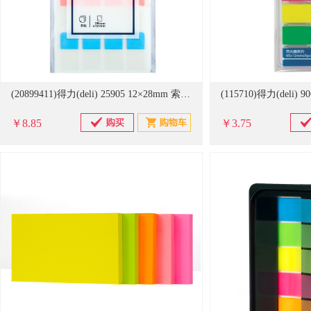
(20899411)得力(deli) 25905 12×28mm 索引标贴(单位：包)
(115710)得力(deli
￥8.85
￥3.75