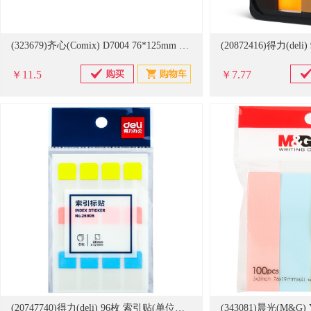
(323679)齐心(Comix) D7004 76*125mm 荧光纸易事贴 配色(单位：盒)
￥11.5
￥7.77
(20747740)得力(deli) 96枚 索引贴(单位：袋)