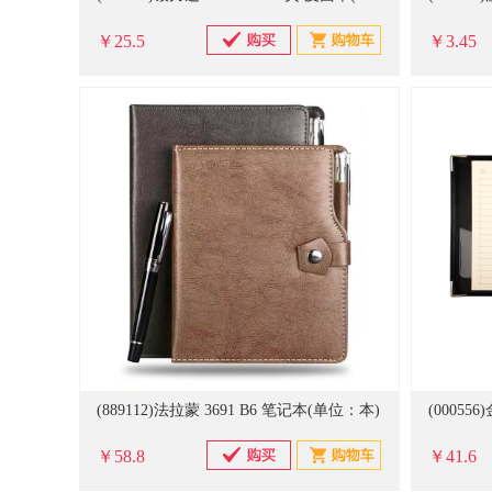
￥25.5
￥3.45
(889112)法拉蒙 3691 B6 笔记本(单位：本)
(00055
￥58.8
￥41.6