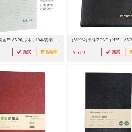
(20932425)国产 A5 20页/本，10本装 软皮本(单位：本)
￥51.0