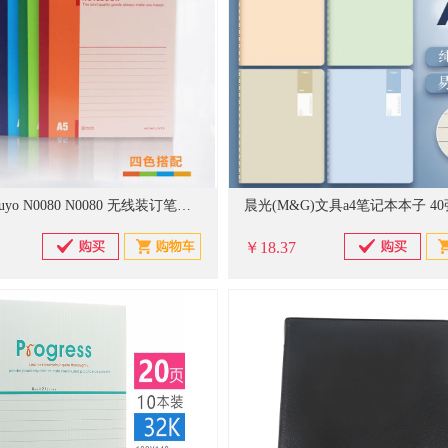
渡边 Kokuyo N0080 N0080 无线装订笔记本 B5 80页
￥18.37