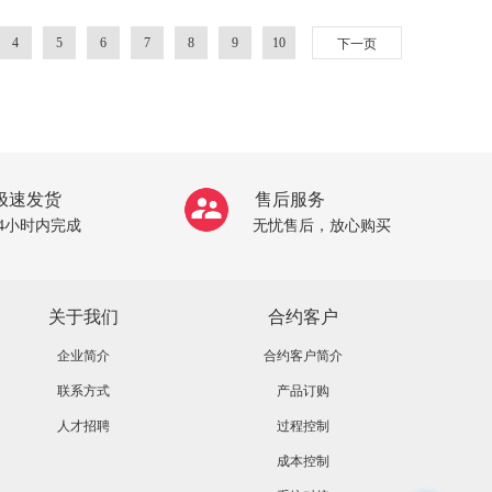
4
5
6
7
8
9
10
下一页
极速发货
售后服务
24小时内完成
无忧售后，放心购买
关于我们
合约客户
企业简介
合约客户简介
联系方式
产品订购
人才招聘
过程控制
成本控制