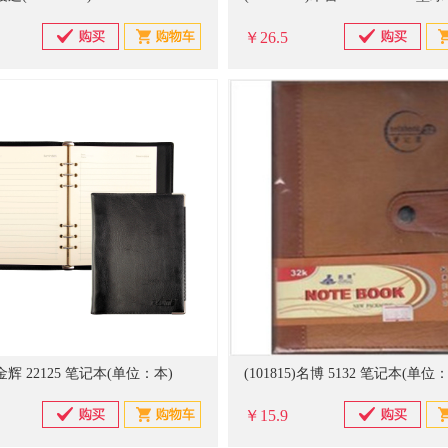
￥26.5
6)金辉 22125 笔记本(单位：本)
(101815)名博 5132 笔记本(单位
￥15.9