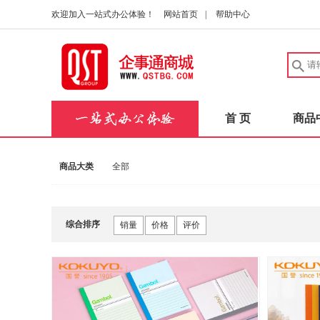
欢迎加入一站式办公体验！
网站首页
|
帮助中心
首 页
商品
商品大类
全部
综合排序
销量
价格
评价