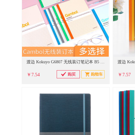
渡边 Kokuyo G6807 无线装订笔记本 B5 80页 6本/包
￥7.54
￥7.57