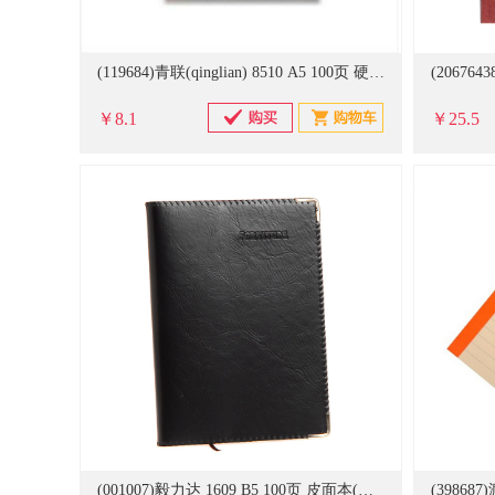
(119684)青联(qinglian) 8510 A5 100页 硬面抄(单位：本)
￥8.1
￥25.5
(001007)毅力达 1609 B5 100页 皮面本(单位：本)