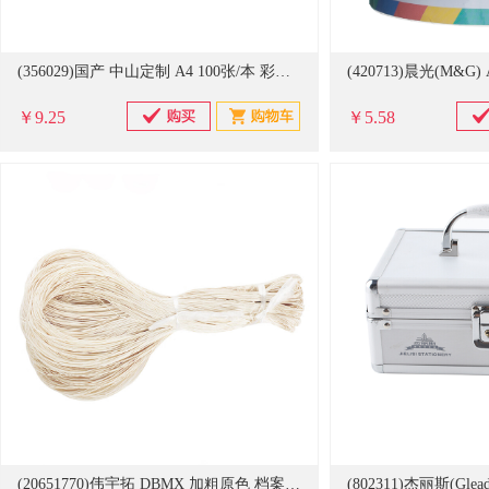
(356029)国产 中山定制 A4 100张/本 彩色超声检查申请单(单位：本)
￥9.25
￥5.58
(20651770)伟宇拓 DBMX 加粗原色 档案专用纯棉装订线(单位：件)