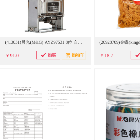
(413031)晨光(M&G) AYZ97531 8位 自动 号码机(单位：个)
￥91.0
￥18.7