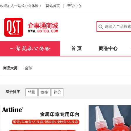
欢迎加入一站式办公体验！
网站首页
|
帮助中心
首 页
商品中心
商品大类
全部
综合排序
销量
价格
评价