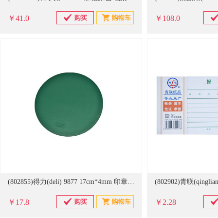
￥41.0
￥108.0
(802855)得力(deli) 9877 17cm*4mm 印章垫(单位：个)
￥17.8
￥2.28