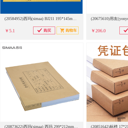
(20584952)西玛(simaa) BJ211 195*145mm 25套/包 50包/箱 包角(单位：包)
￥5.1
￥206.0
(20873622)西玛(simaa) 西玛 299*212mm 装订封面(单位：包)