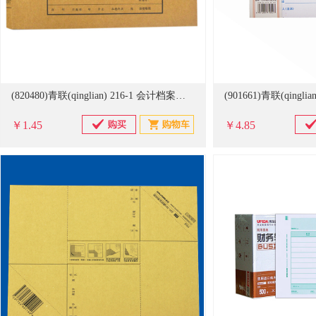
(820480)青联(qinglian) 216-1 会计档案案卷封面(单位：个)
￥1.45
￥4.85