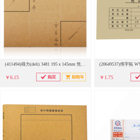
(411494)得力(deli) 3481 195ｘ145mm 凭证包角 棕黄(单位：本)
￥6.15
￥1.75