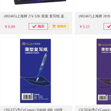
(802465)上海牌 274 32K 双面 复写纸 蓝色(单位：盒)
￥6.99
￥5.15
(391237)齐心(Comix) D4048 48K 100张 薄型复写纸 蓝色(单位：本)