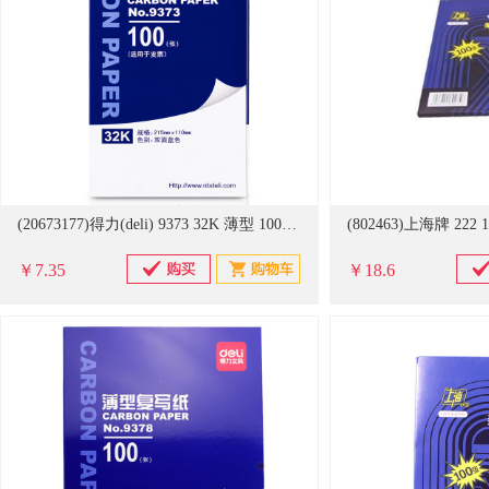
(20673177)得力(deli) 9373 32K 薄型 100页/盒 复写纸 蓝色(单位：盒)
￥7.35
￥18.6