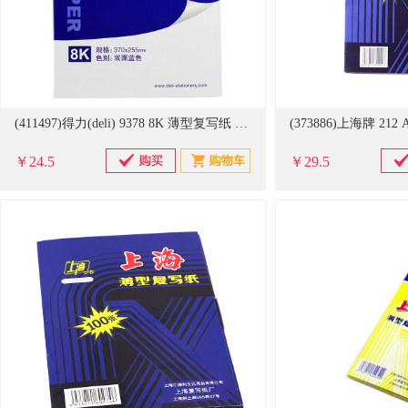
(411497)得力(deli) 9378 8K 薄型复写纸 蓝色(单位：盒)
(373886)上海牌 21
￥24.5
￥29.5