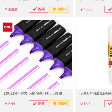
￥450.0
￥450.0
(20822517)得力(deli) S600 141mm纤维 荧光笔 紫(单位：支)
￥2.99
￥16.5