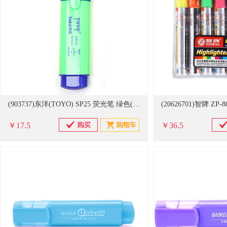
(903737)东洋(TOYO) SP25 荧光笔 绿色(单位：支)
￥17.5
￥36.5