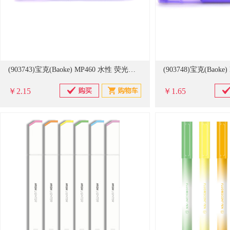
(903743)宝克(Baoke) MP460 水性 荧光笔 蓝色(单位：支)
￥2.15
￥1.65