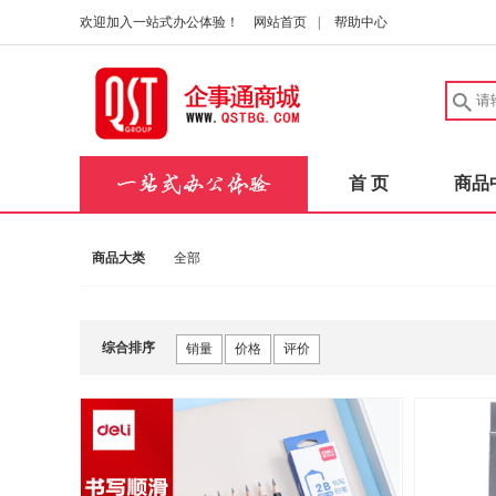
欢迎加入一站式办公体验！
网站首页
|
帮助中心
首 页
商品
商品大类
全部
综合排序
销量
价格
评价