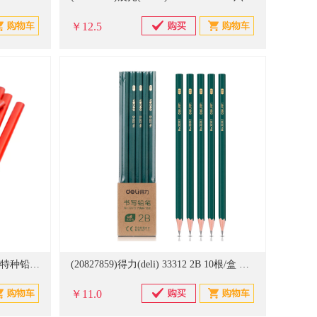
￥12.5
(20828436)得力(deli) 536 10根/盒 特种铅笔 红色(单位：盒)
(20827859)得力(deli) 33312 2B 10根/盒 铅笔 黑色(单位：盒)
￥11.0