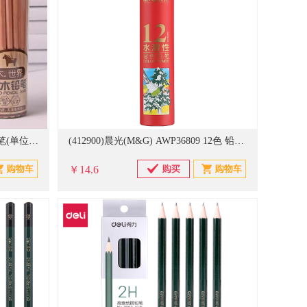
(20840387)得力(deli) S908 HB 铅笔(单位：支)
(412900)晨光(M&G) AWP36809 12色 铅笔 彩色(单位：筒)
￥14.6