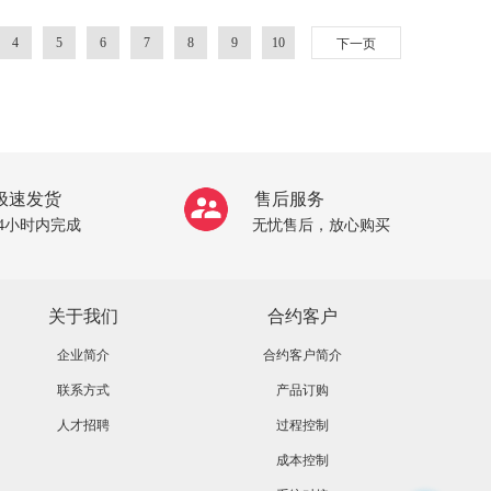
4
5
6
7
8
9
10
下一页
极速发货
售后服务
24小时内完成
无忧售后，放心购买
关于我们
合约客户
企业简介
合约客户简介
联系方式
产品订购
人才招聘
过程控制
成本控制