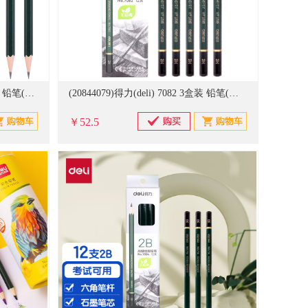
(20844077)得力(deli) 58160 3盒装 铅笔(单位：盒)
(20844079)得力(deli) 7082 3盒装 铅笔(单位：盒)
￥52.5