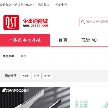
欢迎加入一站式办公体验！
网站首页
|
帮助中心
首 页
商品中心
商品大类
全部
综合排序
销量
价格
评价