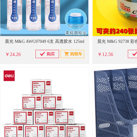
晨光 M&G AWG97049 6支 高透胶水 125ml
￥24.26
￥12.56