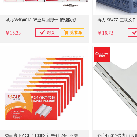
得力(deli)0018 3#金属回形针 镀镍防锈曲别针 100枚/盒 10盒装
得力 9847Z 三联文
￥15.33
￥16.73
益而高 EAGLE 1008S 订书针 24/6 不锈钢 1000个/盒 12盒/包