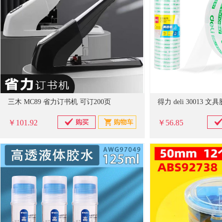
三木 MC89 省力订书机 可订200页
￥101.92
￥56.85