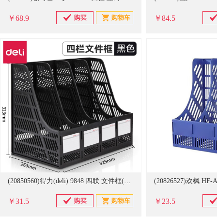
￥68.9
￥84.5
(20850560)得力(deli) 9848 四联 文件框(单位：只)
￥31.5
￥23.5