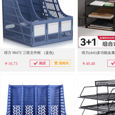
得力 9847Z 三联文件框 （蓝色)
￥16.73
￥49.48