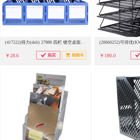
(417222)得力(deli) 27888 四栏 镂空桌面文件框(单位：个)
￥28.6
￥180.0