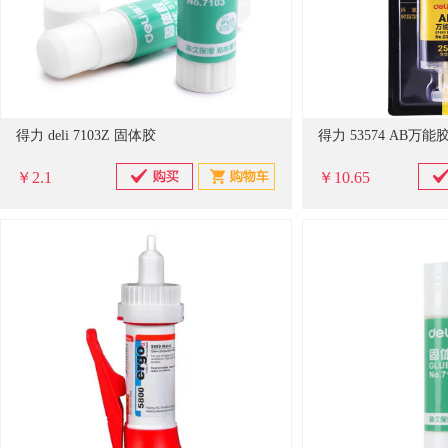
得力 deli 7103Z 固体胶
得力 53574 AB万能
￥2.1
￥10.65