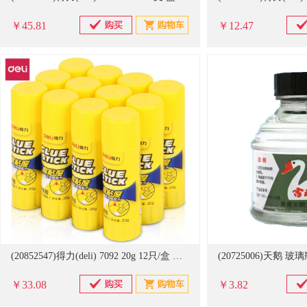
￥45.81
￥12.47
(20852547)得力(deli) 7092 20g 12只/盒 固体胶(单位：盒)
￥33.08
￥3.82