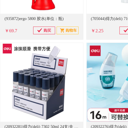
(935872)ergo 5800 胶水(单位：瓶)
￥69.7
￥2.25
(20932281)得力(deli) 7302 50ml 24支/盒 液体胶(单位：盒)