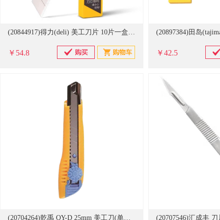
(20844917)得力(deli) 美工刀片 10片一盒 刀片(单位：片)
￥54.8
￥42.5
(20704264)乾禹 QY-D 25mm 美工刀(单位：把)