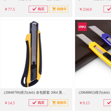
￥77.5
￥234.0
(20848799)得力(deli) 全包胶套 2064 美工刀 黄色(单位：个)
￥14.5
￥9.15