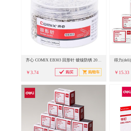
齐心 COMIX EB303 回形针 镀镍防锈 200枚/桶
￥3.74
￥15.33