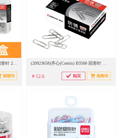
齐心 COMIX B3506 塑盒装镀镍回形针 29mm 100只/盒
(20923658)齐心(Comix) B3500 回形针 回形针 银色(单位：盒)
￥12.6