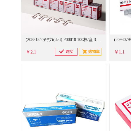
(20881840)得力(deli) P00018 100枚/盒 3# 镀镍金属回形针(单位：盒)
￥2.1
￥1.1