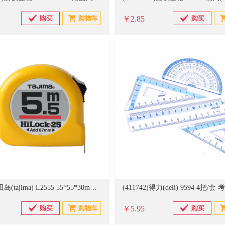
￥2.85
(384855)田岛(tajima) L2555 55*55*30mm 5.5m卷尺(单位：个)
￥5.95