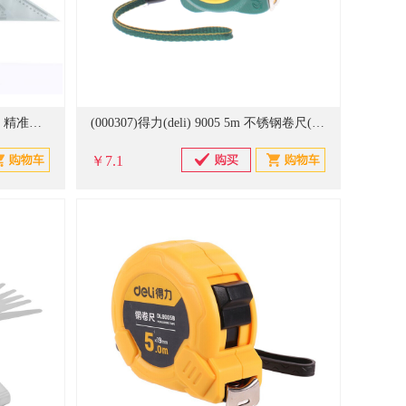
(806254)齐心(Comix) B3246 45cm 精准刻度尺(单位：个)
(000307)得力(deli) 9005 5m 不锈钢卷尺(单位：个)
￥7.1