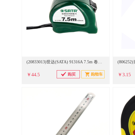
(20833013)世达(SATA) 91316A 7.5m 卷尺(单位：个)
￥44.5
￥3.15