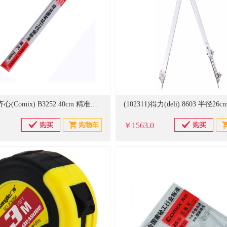
(806252)齐心(Comix) B3252 40cm 精准刻度直尺 透明色(单位：把)
￥1563.0