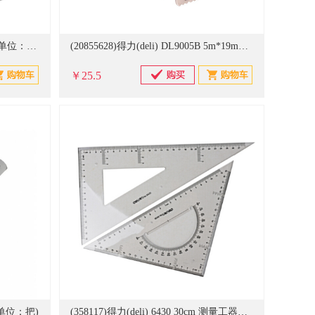
(20844731)蔚仪金相 0.05-1 塞尺(单位：套)
(20855628)得力(deli) DL9005B 5m*19mm 卷尺 黄色(单位：个)
￥25.5
(单位：把)
(358117)得力(deli) 6430 30cm 测量工器具 透明(单位：套)