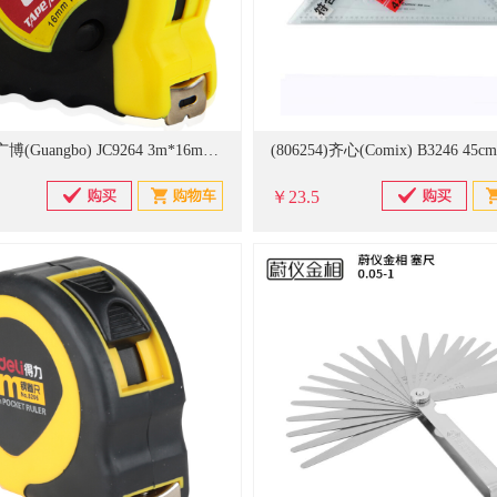
(801394)广博(Guangbo) JC9264 3m*16mm 钢卷尺(单位：把)
￥23.5