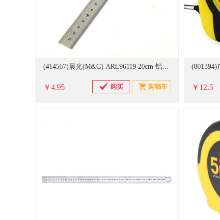
(414567)晨光(M&G) ARL96119 20cm 铝合金办公 直尺 银色(单位：把)
￥4.95
￥12.5