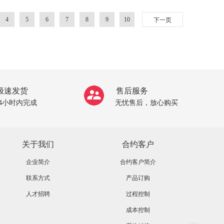
4
5
6
7
8
9
10
下一页
极速发货
售后服务
24小时内完成
无忧售后，放心购买
关于我们
合约客户
企业简介
合约客户简介
联系方式
产品订购
人才招聘
过程控制
成本控制