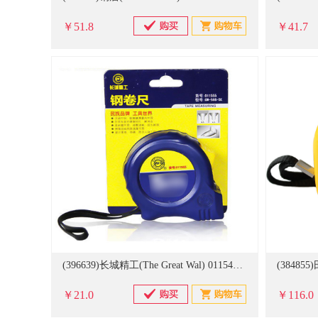
￥51.8
￥41.7
(396639)长城精工(The Great Wal) 011543 3m 卷尺(单位：把)
￥21.0
￥116.0