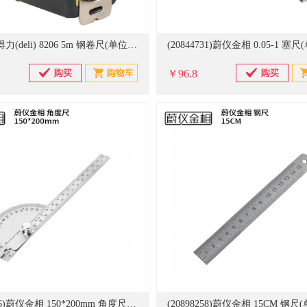
(398732)得力(deli) 8206 5m 钢卷尺(单位：个)
￥96.8
(20898256)蔚仪金相 150*200mm 角度尺(单位：把)
(20898258)蔚仪金相 15CM 钢尺