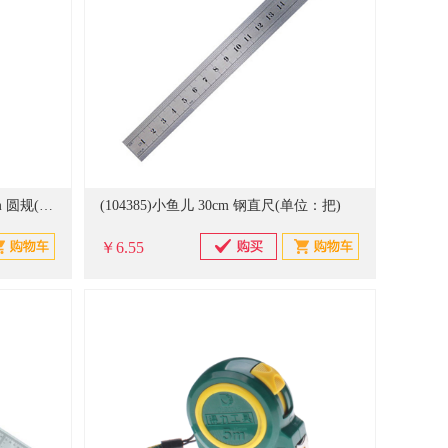
(102311)得力(deli) 8603 半径26cm 圆规(单位：个)
(104385)小鱼儿 30cm 钢直尺(单位：把)
￥6.55