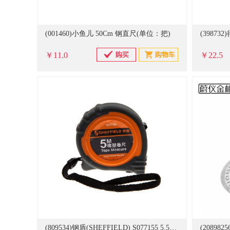
(001460)小鱼儿 50Cm 钢直尺(单位：把)
￥11.0
￥22.5
(809534)钢盾(SHEFFIELD) S077155 5.5m 橡塑卷尺(单位：把)