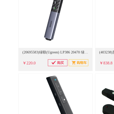
(20695583)绿联(Ugreen) LP386 20470 绿光 激光笔(单位：件)
￥220.0
￥838.8