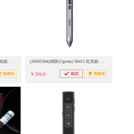
(20695582)绿联(Ugreen) 80136 红光款 激光笔(单位：件)
(20695584)绿联(Ugreen) 90415 红光款 激光笔(单位：件)
￥304.0