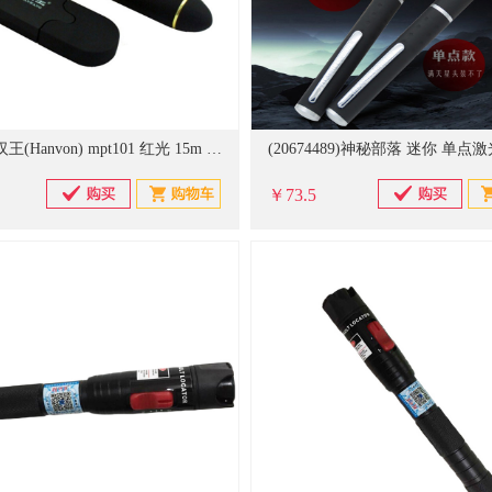
(326147)汉王(Hanvon) mpt101 红光 15m 激光笔(单位：支)
￥73.5