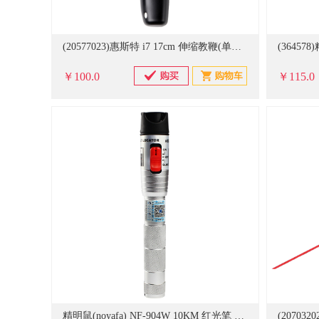
(20577023)惠斯特 i7 17cm 伸缩教鞭(单位：个)
￥100.0
￥115.0
精明鼠(noyafa) NF-904W 10KM 红光笔 银色(单位：台)