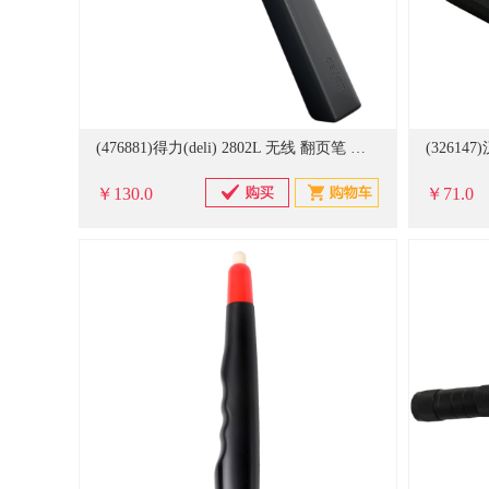
(476881)得力(deli) 2802L 无线 翻页笔 黑色(单位：支)
￥130.0
￥71.0