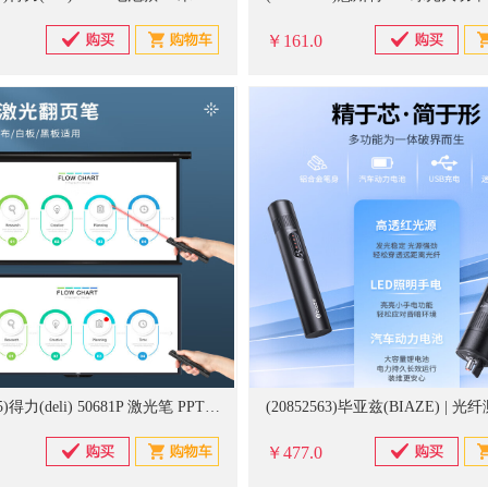
￥161.0
(20866695)得力(deli) 50681P 激光笔 PPT翻页笔 50681P 激光笔(单位：个)
￥477.0