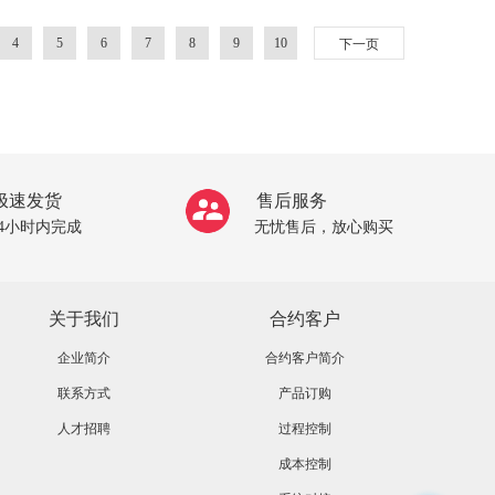
4
5
6
7
8
9
10
下一页
极速发货
售后服务
24小时内完成
无忧售后，放心购买
关于我们
合约客户
企业简介
合约客户简介
联系方式
产品订购
人才招聘
过程控制
成本控制