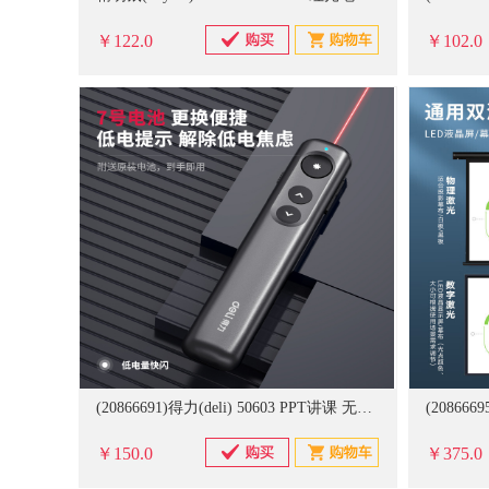
￥122.0
￥102.0
(20866691)得力(deli) 50603 PPT讲课 无线翻页 360度可控制 激光笔 黑色(单位：个)
￥150.0
￥375.0