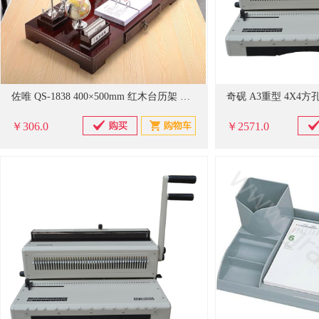
佐唯 QS-1838 400×500mm 红木台历架 （单位：个）
￥306.0
￥2571.0