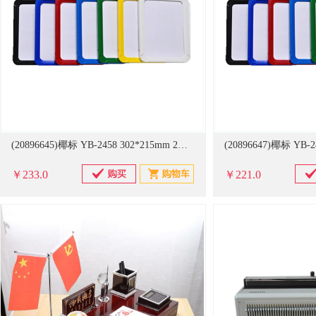
(20896645)椰标 YB-2458 302*215mm 2个磁铁A4*10个/包 磁性标识牌 多色可选(单位：包)
￥233.0
￥221.0