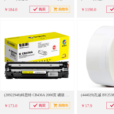
￥184.0
￥1190.0
(20922948)科思特 CB436A 2000页 硒鼓 黑色(单位：个)
￥173.0
￥17.9