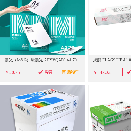
晨光（M&G）绿晨光 APYVQAF6 A4 70g 多功能双面打印纸 高性价比复印纸 500张/包
￥20.75
￥148.22