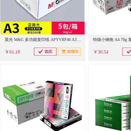
晨光 M&G 多功能复印纸 APYVRF46 A3 80g 500张/包 蓝色包装
特级小钢炮 A4 70g 
￥61.18
￥30.54