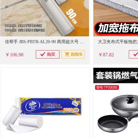
佳帮手 JBS-PBTB-AL20-90 商用超大号 平板拖把 商用款 90cm 共4布+刮刀
￥106.98
￥87.82