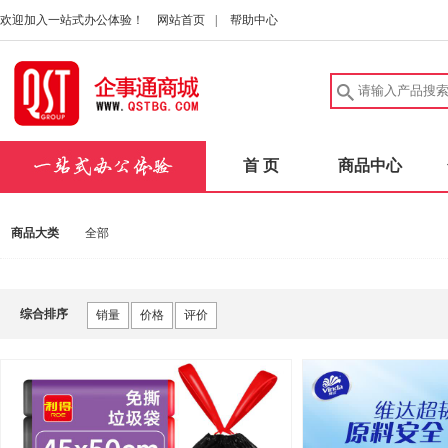
欢迎加入一站式办公体验！
网站首页
|
帮助中心
首 页
商品中心
商品大类
全部
综合排序
销量
价格
评价