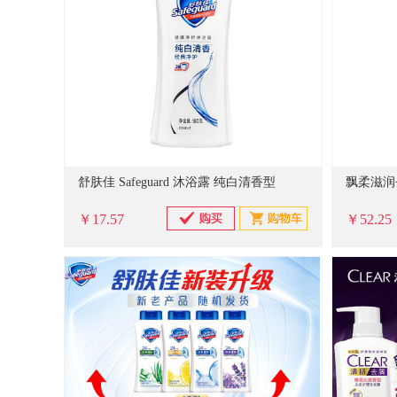
舒肤佳 Safeguard 沐浴露 纯白清香型
￥17.57
￥52.25