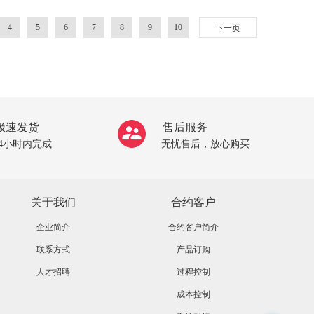
4
5
6
7
8
9
10
下一页
极速发货
售后服务
24小时内完成
无忧售后，放心购买
关于我们
合约客户
企业简介
合约客户简介
联系方式
产品订购
人才招聘
过程控制
成本控制