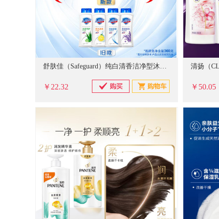
舒肤佳（Safeguard）纯白清香洁净型沐浴露360ml 温和易冲洗
￥22.32
￥50.05