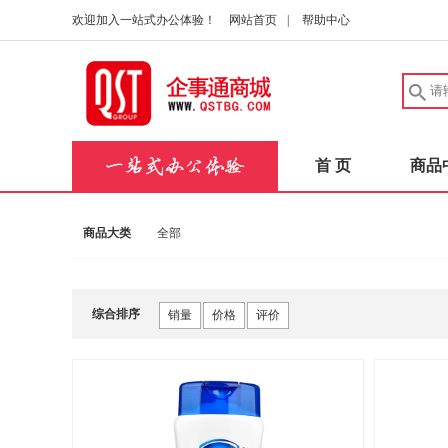
欢迎加入一站式办公体验！
网站首页
|
帮助中心
首 页
商品
商品大类
全部
综合排序
销量
价格
评价