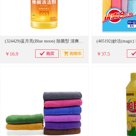
(324429)蓝月亮(Blue moon) 除菌型 清爽柠檬 600g 地板清洁剂(单位：瓶)
￥16.9
￥37.5