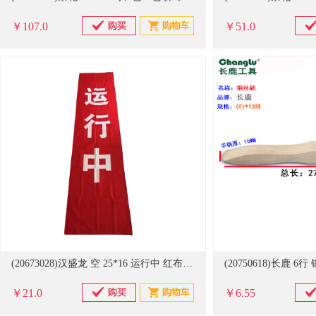
￥107.0
￥51.0
(20673028)汉盛龙 空 25*16 运行中 红布帘(单位：条)
(20750618)长鹿 6
￥21.0
￥6.55