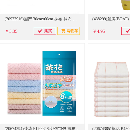
(20922916)国产 30cmx60cm 抹布 抹布 多色(单位：条)
￥3.35
￥4.95
(20674394)茶花 F17007 8片/包*3包 抹布(单位：组)