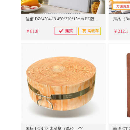
佳佰 DZ64504-JB 450*320*15mm PE塑料切菜板 防霉砧板（单位：个）
￥81.8
￥212.1
国标 LGB-23 木菜墩（单位：个)