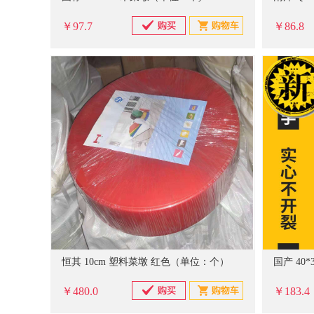
￥97.7
￥86.8
恒其 10cm 塑料菜墩 红色（单位：个）
￥480.0
￥183.4