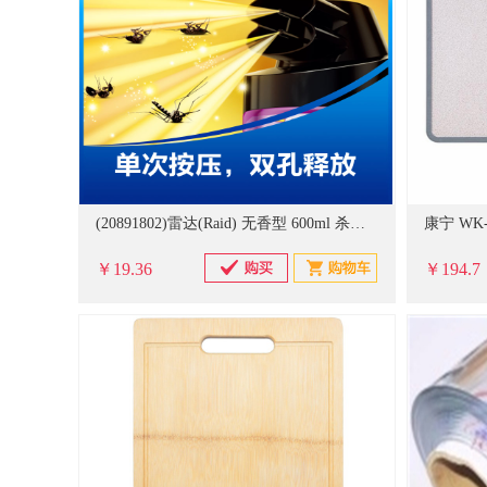
(20891802)雷达(Raid) 无香型 600ml 杀虫剂(单位：瓶)
￥19.36
￥194.7