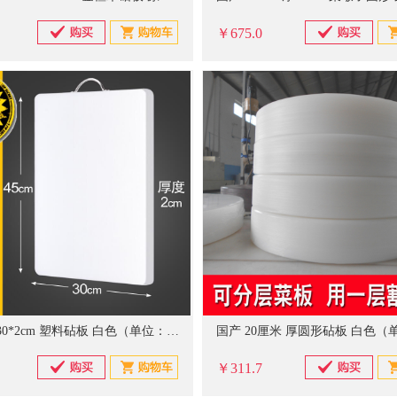
￥675.0
国产 40*30*2cm 塑料砧板 白色（单位：个）
￥311.7