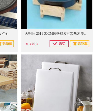
：个)
天明旺 2611 30CM铸铁材质可加热木质底板 铁板(单位：个)
￥334.3