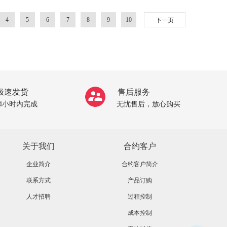
4
5
6
7
8
9
10
下一页
极速发货
售后服务
24小时内完成
无忧售后，放心购买
关于我们
合约客户
企业简介
合约客户简介
联系方式
产品订购
人才招聘
过程控制
成本控制