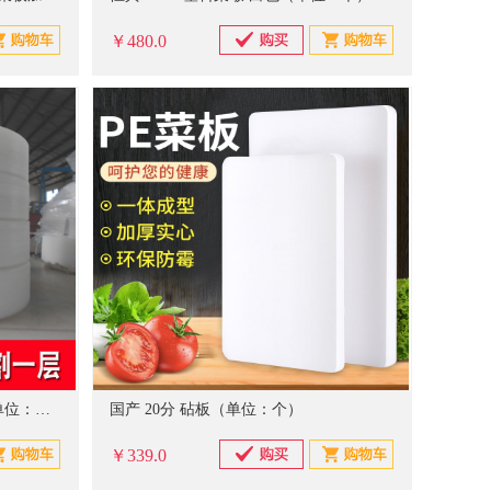
￥480.0
国产 20厘米 厚圆形砧板 白色（单位：个）
国产 20分 砧板（单位：个）
￥339.0