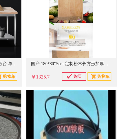
德玛仕 1800*800*800mm 木面案板台 单位:台
国产 180*80*5cm 定制松木长方形加厚案板 菜板工作台（单位：块）
￥1325.7