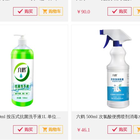
￥90.0
六鹤 1000ml 按压式抗菌洗手液1L 单位：瓶
￥46.1