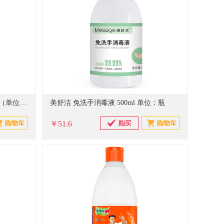
名德 500ML 消毒液 无色 30瓶/箱（单位：瓶）
美舒洁 免洗手消毒液 500ml 单位：瓶
￥51.6