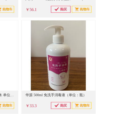
￥56.1
六鹤 500ml 次氯酸便携喷剂消毒水 单位：瓶
华源 500ml 免洗手消毒液（单位：瓶）
￥33.3