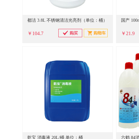
都洁 3.8L 不锈钢清洁光亮剂（单位：桶）
￥104.7
￥21.9
乾宝 消毒液 20L/桶 单位：桶