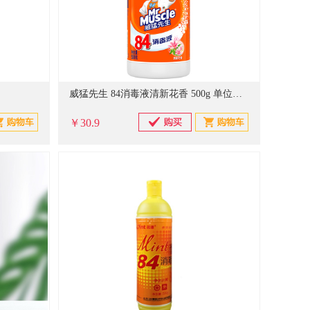
威猛先生 84消毒液清新花香 500g 单位：瓶
￥30.9