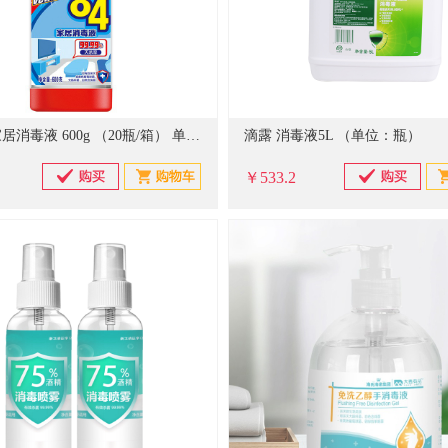
威王 84家居消毒液 600g （20瓶/箱） 单位：瓶
滴露 消毒液5L （单位：瓶）
￥533.2