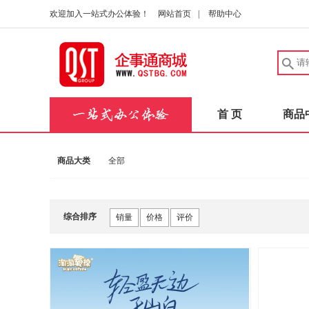
欢迎加入一站式办公体验！
网站首页
|
帮助中心
首 页
商品
商品大类
全部
综合排序
销量
价格
评价