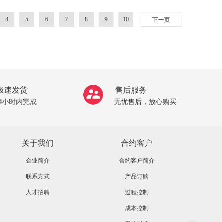
4
5
6
7
8
9
10
下一页
极速发货
售后服务
24小时内完成
无忧售后，放心购买
关于我们
合约客户
企业简介
合约客户简介
联系方式
产品订购
人才招聘
过程控制
成本控制