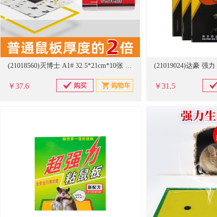
(21018560)灭博士 A1# 32.5*21cm*10张 粘鼠板(单位：盒)
￥37.6
￥31.5