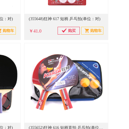
单位：对)
(355648)狂神 617 短柄 乒乓拍(单位：对)
￥41.0
单位：对)
(355652)狂神 616 短柄直拍 乒乓拍(单位：对)