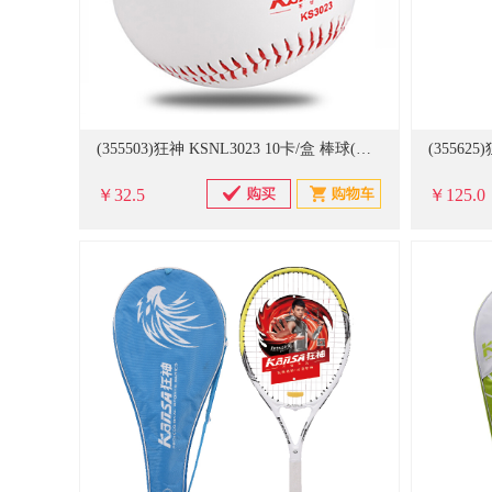
(355503)狂神 KSNL3023 10卡/盒 棒球(单位：卡)
￥32.5
￥125.0