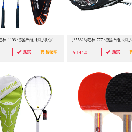
(355625)狂神 1193 铝碳纤维 羽毛球拍(单位：副)
￥144.0