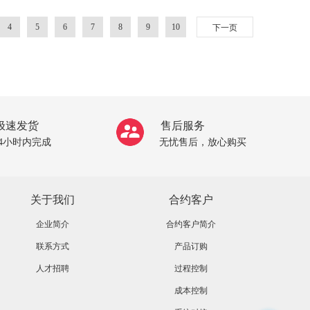
4
5
6
7
8
9
10
下一页
极速发货
售后服务
24小时内完成
无忧售后，放心购买
关于我们
合约客户
企业简介
合约客户简介
联系方式
产品订购
人才招聘
过程控制
成本控制