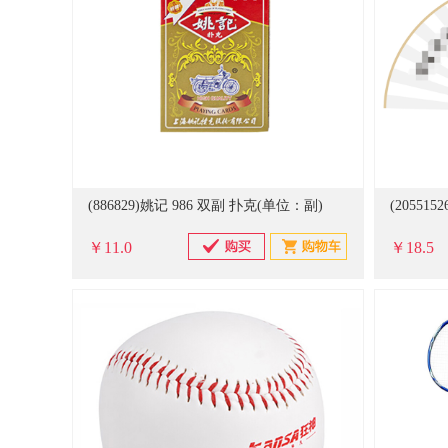
(886829)姚记 986 双副 扑克(单位：副)
￥11.0
￥18.5