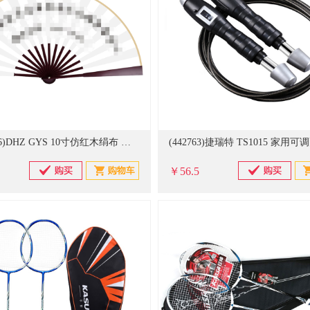
(20551526)DHZ GYS 10寸仿红木绢布 折扇(单位：把)
￥56.5