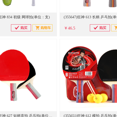
6)狂神 834 初级 网球拍(单位：支)
(355647)狂神 613 长柄 乒乓拍(
￥46.5
(355650)狂神 627 短柄直拍 乒乓拍(单位：对)
(355651)狂神 612 横拍 乒乓拍(