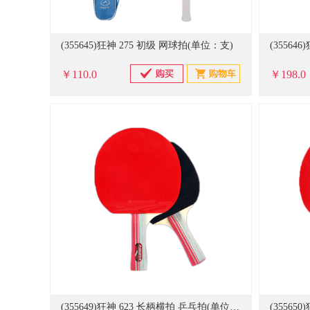
(355645)狂神 275 初级 网球拍(单位：支)
(35564
￥110.0
￥198.0
(355649)狂神 623 长柄横拍 乒乓拍(单位：对)