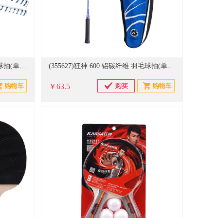
(355626)狂神 777 铝碳纤维 羽毛球拍(单位：副)
(355627)狂神 600 铝碳纤维 羽毛球拍(单位：个)
￥63.5