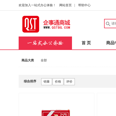
欢迎加入一站式办公体验！
网站首页
|
帮助中心
首 页
商品
商品大类
全部
综合排序
销量
价格
评价