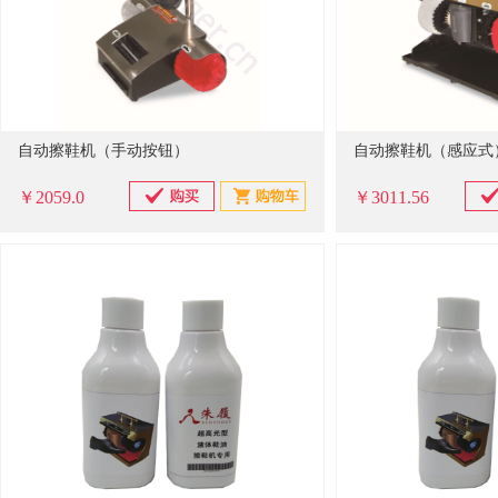
自动擦鞋机（手动按钮）
自动擦鞋机（感应式
￥2059.0
￥3011.56