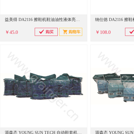
益美得 DA2116 擦鞋机鞋油油性液体亮光油皮鞋护理保养油 白色2支装
￥45.0
￥108.0
源森态 YOUNG SUN TECH 自动鞋套机用PE鞋套 自动鞋套机用PE鞋套120只