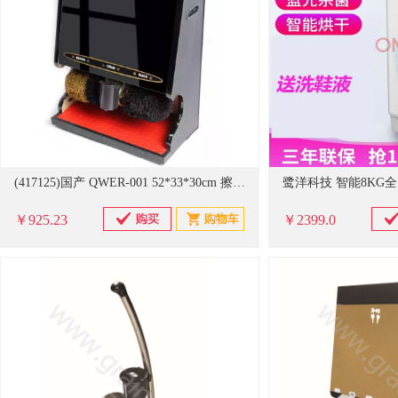
(417125)国产 QWER-001 52*33*30cm 擦鞋机(单位：台)
￥925.23
￥2399.0