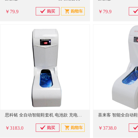
￥79.9
￥79.9
思科铭 全自动智能鞋套机 电池款 充电插电两用 SK-CM-W
￥3183.0
￥3738.0