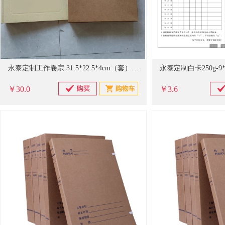
永泰定制工作卷宗 31.5*22.5*4cm（套）不印刷 50套起订
￥30.0
￥3.6