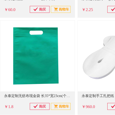
￥60.0
￥2.25
永泰定制无纺布现金袋 长35*宽23cm(个)1000个起订
￥1.8
￥960.0