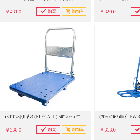
￥431.0
￥329.0
(891078)伊莱科(ELECALL) 50*70cm 中静音TPR轮 折叠平板车 蓝色(单位：个)
￥338.0
￥313.0