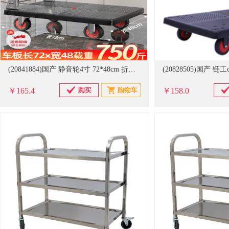
(20841884)国产 静音轮4寸 72*48cm 折叠平板小推车(单位：个)
￥165.4
￥158.0