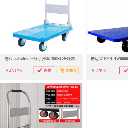
连和 uni-silent 平板手推车 300KG全静加高扶手
￥453.76
￥278.6