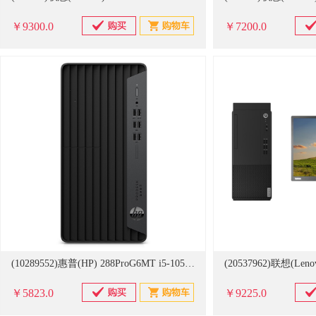
￥9300.0
￥7200.0
(10289552)惠普(HP) 288ProG6MT i5-10500/8G/256G+1T/Win10H/三年/23.8寸（单位：套） 商用台式电脑 黑色(单位：只)
￥5823.0
￥9225.0