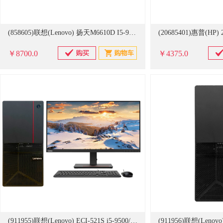
(858605)联想(Lenovo) 扬天M6610D I5-9400/8G/1T+128G/WIN10H/19.5寸 台式电脑(单位：套)
￥8700.0
￥4375.0
(911955)联想(Lenovo) ECI-521S i5-9500/8G/128G+1TB/无光驱/集显/DOS/3年保/23英寸 商用台式整机 黑色(单位：套)