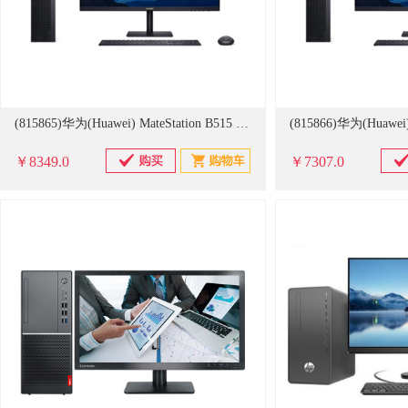
(815865)华为(Huawei) MateStation B515 PUL-WDH9A+AD80HW AMD R5-4600G/1*8G/1T HDD/集成显卡/Windows 10家庭版/三年全保/23.8 英寸/主机+显示器 台式机(单位：套)
￥8349.0
￥7307.0