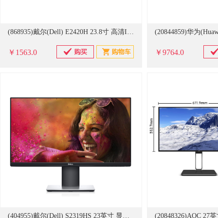
(868935)戴尔(Dell) E2420H 23.8寸 高清IPS屏显示器(单位：台)
￥1563.0
￥9764.0
(404955)戴尔(Dell) S2319HS 23英寸 显示器(单位：台)