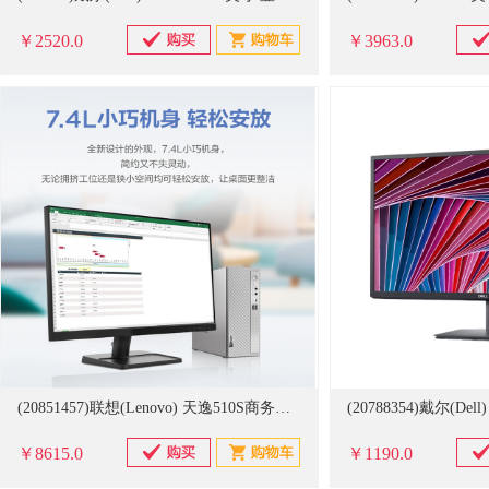
￥2520.0
￥3963.0
(20851457)联想(Lenovo) 天逸510S商务办公台式机电脑主机 酷睿14代i5-14400 16G 1TB HDD+512G SSD win10 1台 显示器(单位：台)
￥8615.0
￥1190.0