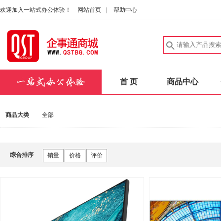
欢迎加入一站式办公体验！
网站首页
|
帮助中心
首 页
商品中心
商品大类
全部
综合排序
销量
价格
评价