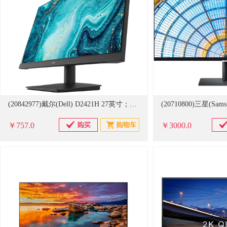
(20842977)戴尔(Dell) D2421H 27英寸；LED 显示器 黑色(单位：台)
￥757.0
￥3000.0