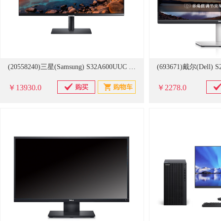
(20558240)三星(Samsung) S32A600UUC S60UA 2K FreeSync HDR10 Type-c 90w 32英寸 可壁挂 旋转升降 电脑显示器(单位：台)
￥13930.0
￥2278.0