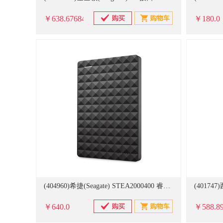
￥638.676845
￥180.0
(404960)希捷(Seagate) STEA2000400 睿翼 2TB USB3.0 2.5英寸 黑钻版 移动硬盘 商务黑(单位：块)
￥640.0
￥588.8