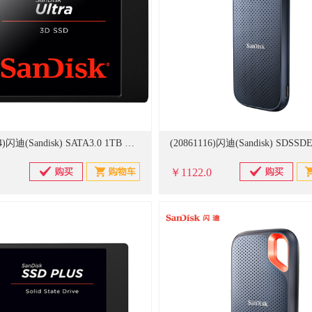
(20613634)闪迪(Sandisk) SATA3.0 1TB 固态硬盘 黑色(单位：个)
￥1122.0