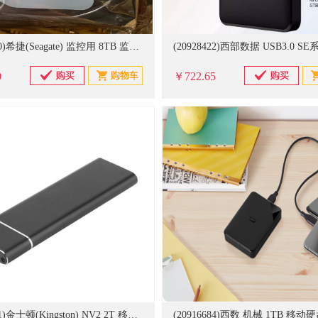
(20934010)希捷(Seagate) 监控用 8TB 监控硬盘(单位：块)
0
￥722.65
(20834351)金士顿(Kingston) NV2 2T 移动硬盘 黑色(单位：块)