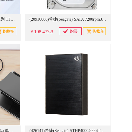
(20928422)西部数据 USB3.0 SE系列 1TB 移动硬盘(单位：个)
(20916688)希捷(Seagate) SATA 7200rpm3.5英寸 500GB 硬盘(单位：块)
￥198.473282
(20916684)西数 机械 1TB 移动硬盘(单位：块)
(426141)希捷(Seagate) STHP4000400 4TB USB3.0 2.5英寸 移动硬盘 黑色(单位：块)