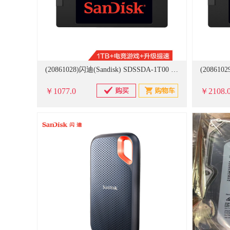
(20861028)闪迪(Sandisk) SDSSDA-1T00 1TB SSD固态硬盘 SATA3.0接口 加强版-电脑升级优选 硬盘(单位：个)
￥1077.0
￥2108.