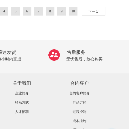
4
5
6
7
8
9
10
下一页
极速发货
售后服务
24小时内完成
无忧售后，放心购买
关于我们
合约客户
企业简介
合约客户简介
联系方式
产品订购
人才招聘
过程控制
成本控制