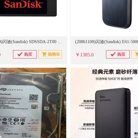
(20861029)闪迪(Sandisk) SDSSDA-2T00 2TB SSD固态硬盘 SATA3.0接口 加强版-电脑升级优选 硬盘(单位：个)
0
￥1385.0