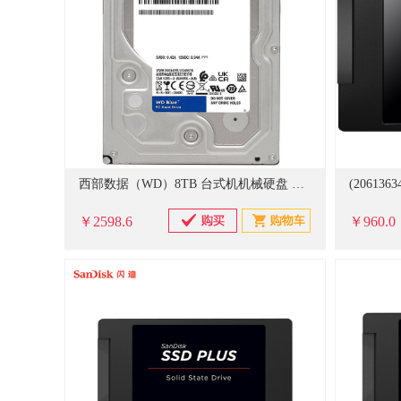
西部数据（WD）8TB 台式机机械硬盘 WD Blue 西数蓝盘 3.5英寸 5640转 256MB SATA CMR垂直技术 WD80EAAZ AI硬盘
￥2598.6
￥960.0