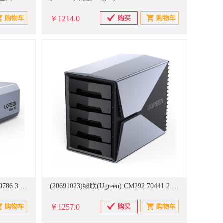
￥1214.0
(20691021)绿联(Ugreen) CM461 30786 3.5英寸 全铝双盘RAID 移动硬盘阵列盒(单位：个)
(20691023)绿联(Ugreen) CM292 70441 2.5/3.5英寸RAID5盘 移动硬盘阵列盒(单位：个)
￥1257.0