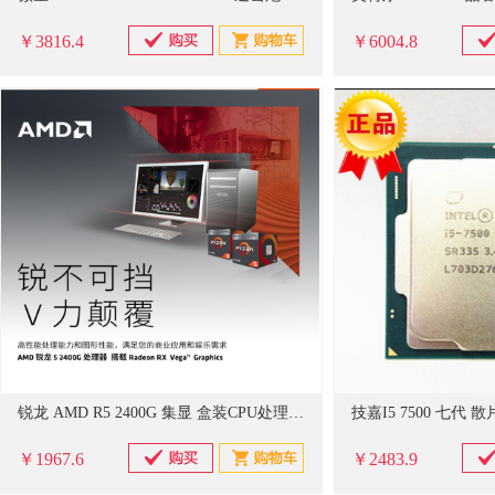
￥3816.4
￥6004.8
锐龙 AMD R5 2400G 集显 盒装CPU处理器 黑色（单位：盒)
￥1967.6
￥2483.9