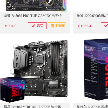
华硕 B450M-PRO TUF GAMING电竞特工主板 支持 CPU 3700X/3600X/3600/2600 (单位:个)
￥904.0
￥1065.4
微星 B360M MORTAR I7-9700F 迫击炮主板+英特尔i7-9700F 酷睿八核盒装CPU处理器 黑色（单位：块）