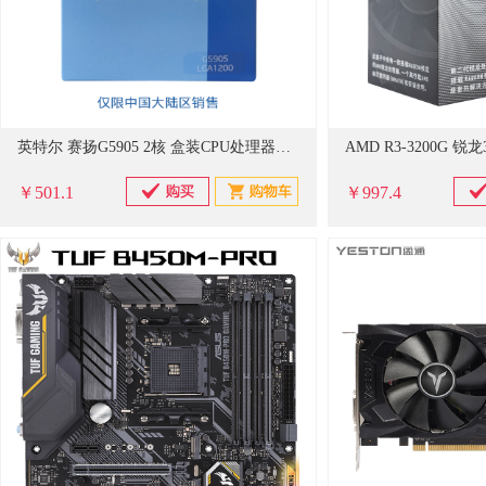
英特尔 赛扬G5905 2核 盒装CPU处理器（单位：个）
￥501.1
￥997.4