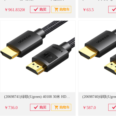
￥961.832061
￥63.5
(20698741)绿联(Ugreen) 40108 30米 HDMI线(单位：条)
￥736.0
￥587.0