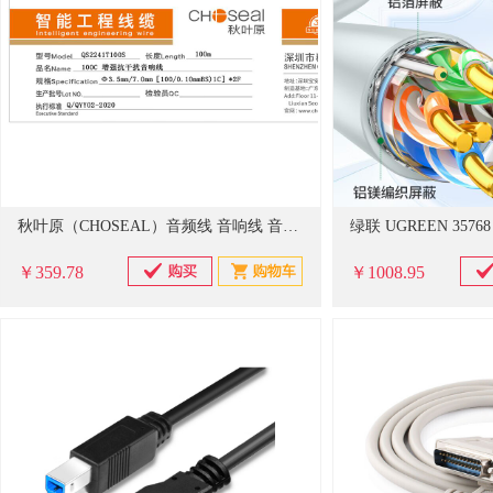
秋叶原（CHOSEAL）音频线 音响线 音箱线 喇叭线 发烧级 增强型屏蔽抗干扰 纯铜100芯 100米 QS2241T100S
￥359.78
￥1008.95