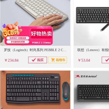
罗技（Logitech）时尚系列 PEBBLE 2 COMBO键鼠套装 无线键鼠套装 双模连接 自定义按键 三台设备配对 烟云灰
￥234.84
￥53.04