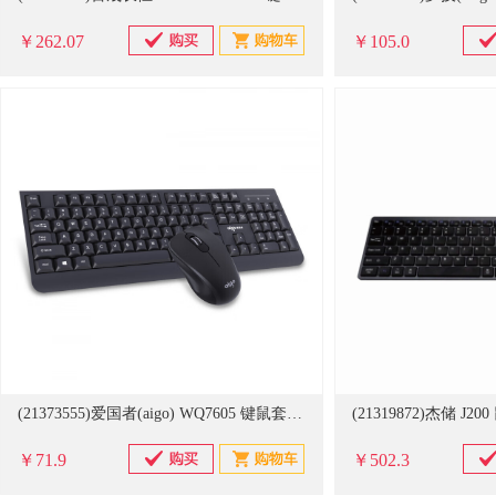
￥262.07
￥105.0
(21373555)爱国者(aigo) WQ7605 键鼠套装 无线键鼠(单位：套)
￥71.9
￥502.3