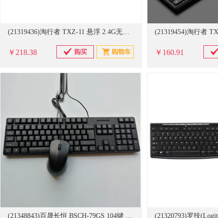
(21319436)淘行者 TXZ-11 悬浮 2.4G无线套装 键盘 1.00 个/套(单位：套)
￥218.38
￥160.91
(21348843)百晟长恒 BSCH-79GS 104键 有线键盘套装 黑色(单位：套)