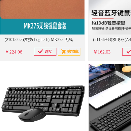
(21015223)罗技(Logitech) MK275 无线 键鼠套装(单位：套)
￥224.06
￥162.03