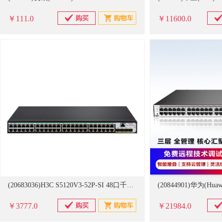
￥111.0
￥11600.0
(20683036)H3C S5120V3-52P-SI 48口千兆电+4千兆光纤口 三层网管 交换机(单位：台)
￥3777.0
￥21984.0