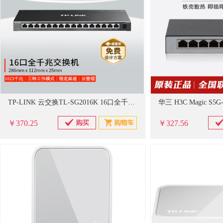
TP-LINK 云交换TL-SG2016K 16口全千兆Web网管 云管理交换机 企业级交换器 监控网络网线分线器 分流器
华三 H3C Magic S
￥370.25
￥327.56