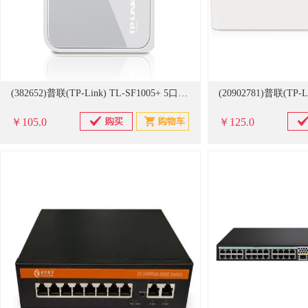
(382652)普联(TP-Link) TL-SF1005+ 5口 百兆 交换机/模块 白色(单位：台)
￥105.0
￥125.0