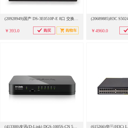
(20928949)国产 DS-3E0510P-E 8口 交换机(单位：台)
￥393.0
￥4960.0
(413300)友讯(D-Link) DGS-1005S-CN 5口千兆 桌面式 交换机 黑色(单位：台)