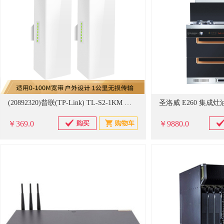
(20892320)普联(TP-Link) TL-S2-1KM 无线速率：300M 无线网桥 白色(单位：台)
￥369.0
￥9880.0