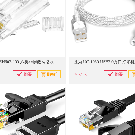
普联 TL-EH602-100 六类非屏蔽网络水晶头 RJ45 100个装 网络水晶头(单位：盒)
￥31.3