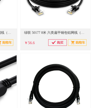
绿联 50175 3米 六类扁平铜包铝网线（单位：根）黑色
绿联 50177 8米 六类扁平铜包铝网线（单位：根）黑色
￥56.6