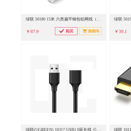
绿联 50180 15米 六类扁平铜包铝网线（单位：根）黑色
￥87.9
￥39.1
绿联(UGREEN) 10317 USB2.0延长线 公对母数据线 3米(计价单位：根)黑色