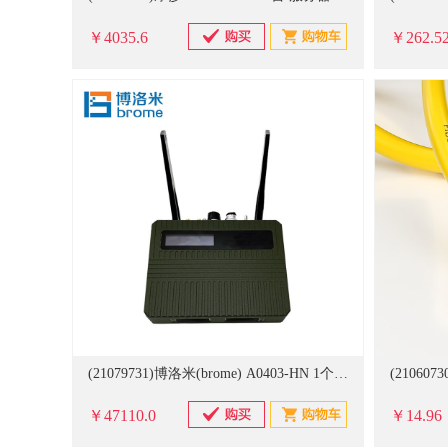
￥4035.6
￥262.5
(21079731)博洛米(brome) A0403-HN 1个 无线路由器(单位：个)
￥47110.0
￥14.96