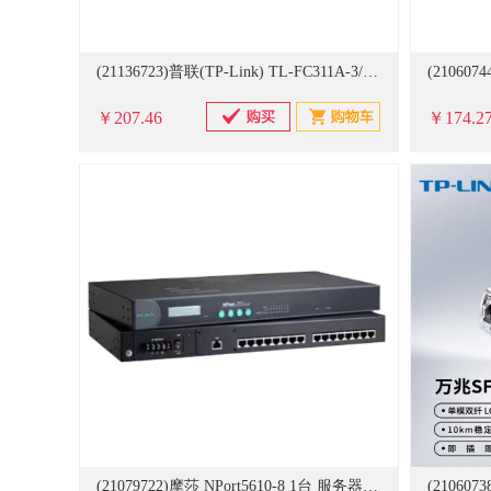
(21136723)普联(TP-Link) TL-FC311A-3/TL-FC314B-3 1套 光纤收发器(单位：套)
￥207.46
￥174.2
(21079722)摩莎 NPort5610-8 1台 服务器(单位：台)