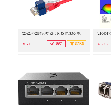
(20923772)维智控 Rj45 Rj45 网线锁(单位：个)
￥5.1
￥59.8