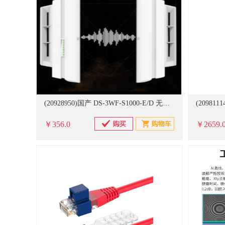
(20928950)国产 DS-3WF-S1000-E/D 无线 网桥(单位：台)
￥356.0
￥2659.