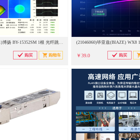
(21046171)博扬 BY-15352SM 1根 光纤跳线(单位：根)
￥39.0