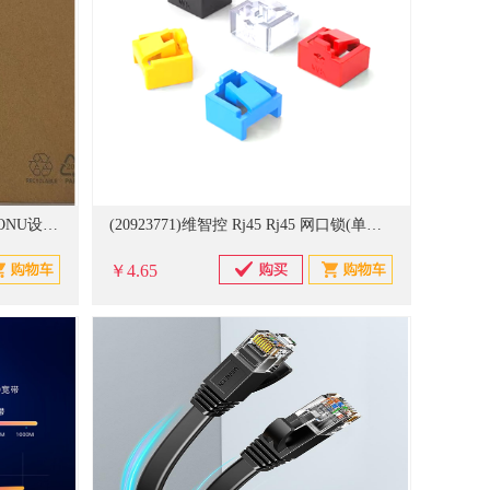
(20969108)H3C ET354-A 单个装 ONU设备(单位：个)
(20923771)维智控 Rj45 Rj45 网口锁(单位：个)
￥4.65