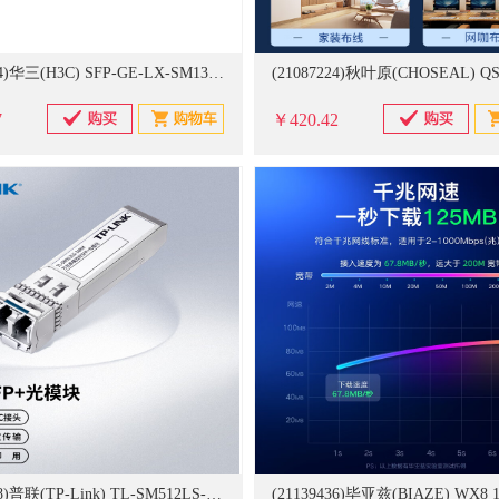
(21060744)华三(H3C) SFP-GE-LX-SM1310-D 1个 光模块(单位：个)
7
￥420.42
(21060738)普联(TP-Link) TL-SM512LS-10KM 1个 光模块(单位：个)