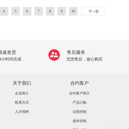
4
5
6
7
8
9
10
下一页
极速发货
售后服务
24小时内完成
无忧售后，放心购买
关于我们
合约客户
企业简介
合约客户简介
联系方式
产品订购
人才招聘
过程控制
成本控制