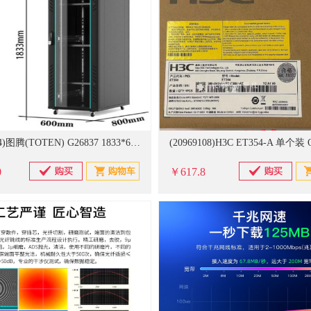
(20981114)图腾(TOTEN) G26837 1833*600*800 网络机柜(单位：个)
0
￥617.8