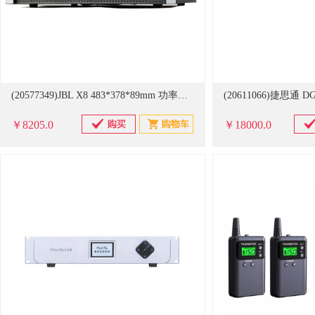
(20577349)JBL X8 483*378*89mm 功率放大器(单位：台)
￥8205.0
￥18000.0