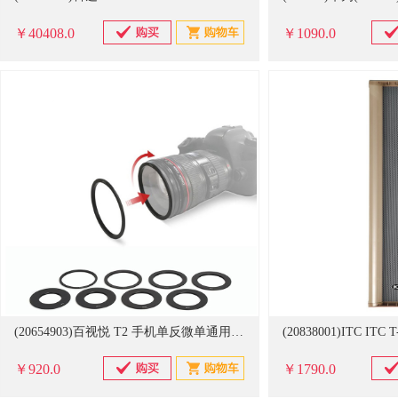
￥40408.0
￥1090.0
(20654903)百视悦 T2 手机单反微单通用 提词器(单位：台)
￥920.0
￥1790.0