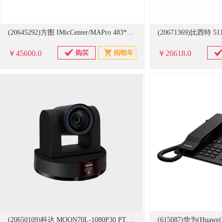
(20645292)方图 IMicCenter/MAPro 483*360*100.5 真数字智能会议中心(单位：台)
￥45600.0
￥26618.0
(20650109)科达 MOON70L-1080P30 PTZ摄像机1080P30 30倍光学变焦 最低照度0.1LF1.5支持正装或倒装（含辅材及安装） 会议摄像头(单位：台)