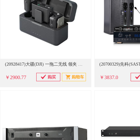
(20928417)大疆(DJI) 一拖二无线 领夹 无线麦克风(单位：个)
￥2900.77
￥3837.0