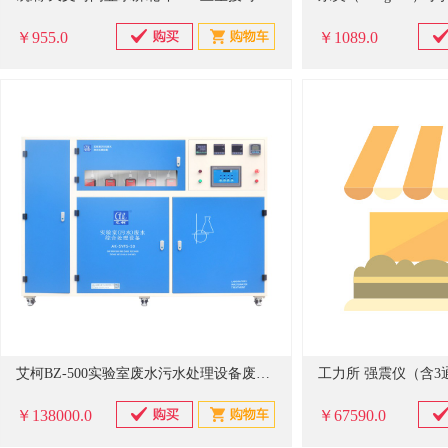
￥955.0
￥1089.0
艾柯BZ-500实验室废水污水处理设备废水净化设备
￥138000.0
￥67590.0