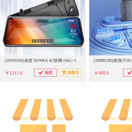
(20930160)凌度 HS996A 4G联网+64G+3年流量卡 导航记录仪(单位：个)
￥1211.0
￥689.0