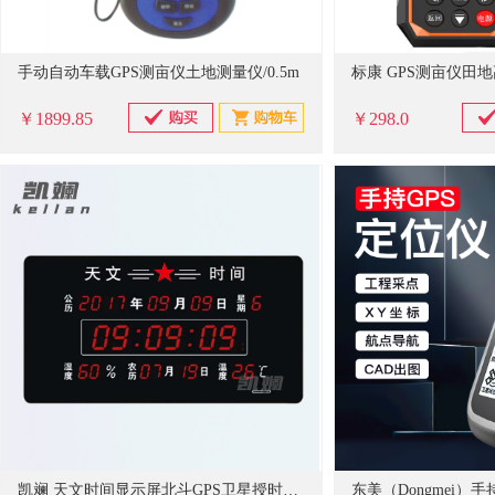
手动自动车载GPS测亩仪土地测量仪/0.5m
￥1899.85
￥298.0
凯斓 天文时间显示屏北斗GPS卫星授时时钟 85*48cm天文时间+徽标普通款