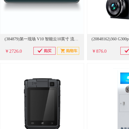
(384879)第一现场 V10 智能云10英寸 流媒体行车记录仪 黑色(单位：只)
￥2726.0
￥876.0