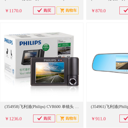
￥1170.0
￥870.0
(354958)飞利浦(Philips) CVR600 单镜头 3英寸 1080P 115度广角 摄像头300°旋转 行车记录仪（无内存卡）(单位：台)
￥1236.0
￥911.0