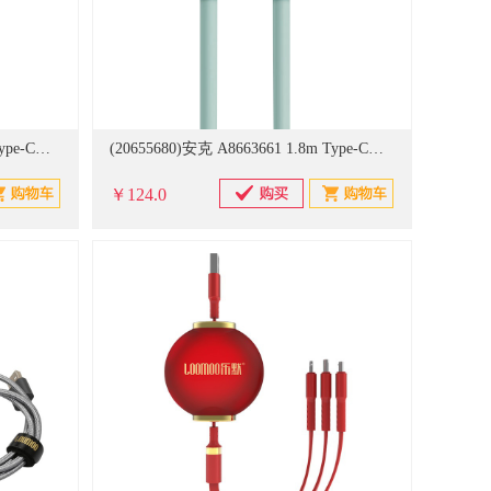
(20655683)安克 A8662661 0.9m Type-C转Lightning数据线 绿色(单位：条)
(20655680)安克 A8663661 1.8m Type-C转Lightning数据线 绿色(单位：条)
￥124.0