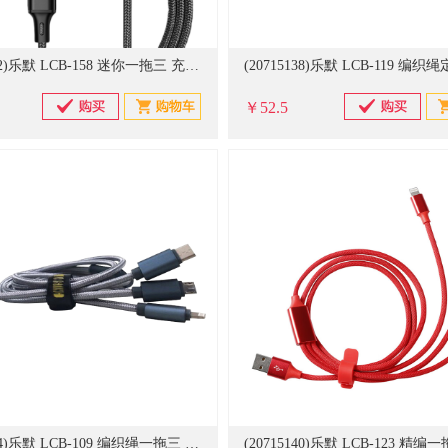
(20715132)乐默 LCB-158 迷你一拖三 充电线(单位：根)
￥52.5
(20715144)乐默 LCB-109 编织绳一拖三 数据线(单位：根)