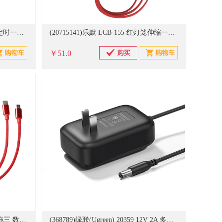
(20715138)乐默 LCB-119 编织绳定时一拖三 数据线(单位：根)
(20715141)乐默 LCB-155 红灯笼伸缩一拖三 充电线(单位：根)
￥51.0
(20715140)乐默 LCB-123 精编一拖三 数据线(单位：根)
(368789)绿联(Ugreen) 20359 12V 2A 多功能充电器(单位：个)