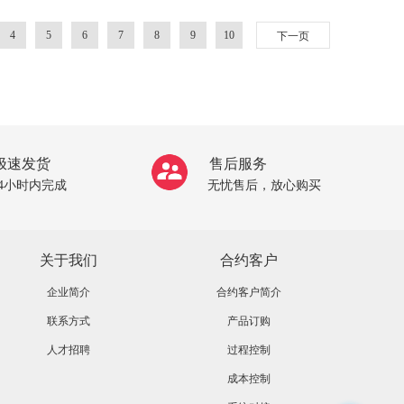
4
5
6
7
8
9
10
下一页
极速发货
售后服务
24小时内完成
无忧售后，放心购买
关于我们
合约客户
企业简介
合约客户简介
联系方式
产品订购
人才招聘
过程控制
成本控制