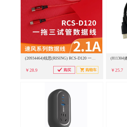
(20934464)锐思(RISING) RCS-D120 一拖三 USB口数据线(单位：条)
￥28.9
￥25.7