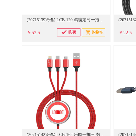
(20715139)乐默 LCB-120 精编定时一拖三 数据线(单位：根)
￥52.5
￥22.5
(20715142)乐默 LCB-162 乐圆一拖三 数据线(单位：根)