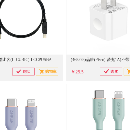
(811304)酷比客(L-CUBIC) LCCPUSBAMBMBK-3M 3m USB2.0 打印机线 黑色(单位：根)
￥25.5