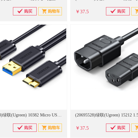
￥37.5
(20691038)绿联(Ugreen) 10382 Micro USB3.0双供电1米 数据连接线(单位：条)
￥37.5