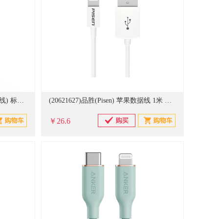
(468578)品胜(Pisen) 爱充1A(不带线) 标准版 苹果充电器 白色(单位：个)
(20621627)品胜(Pisen) 苹果数据线 1米 数据线(单位：条)
￥26.6