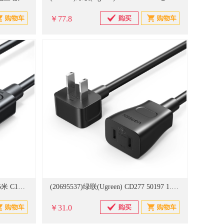
￥77.8
(20695528)绿联(Ugreen) 15212 1.5米 C13转C14电源延长线(单位：条)
(20695537)绿联(Ugreen) CD277 50197 1.5米 二插芯主机电源延长线(单位：条)
￥31.0